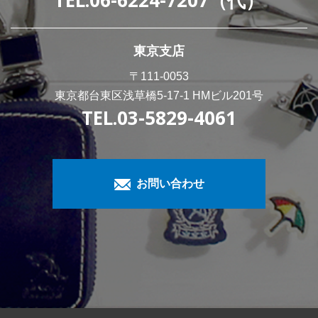
TEL.06-6224-7207（代）
東京支店
〒111-0053
東京都台東区浅草橋5-17-1 HMビル201号
TEL.03-5829-4061
お問い合わせ