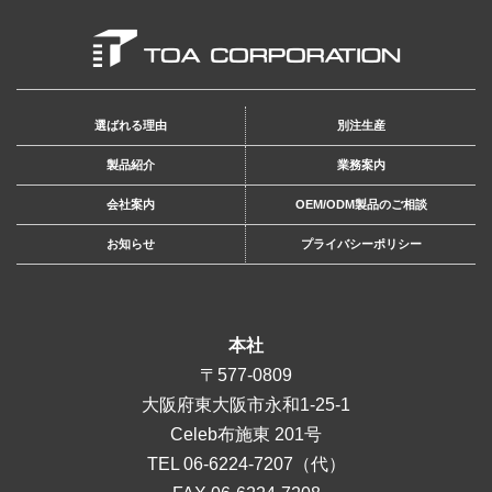
選ばれる理由
別注生産
製品紹介
業務案内
会社案内
OEM/ODM製品のご相談
お知らせ
プライバシーポリシー
本社
〒577-0809
大阪府東大阪市永和1-25-1
Celeb布施東 201号
TEL
06-6224-7207
（代）