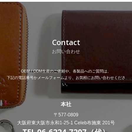
Contact
お問い合わせ
OEM / ODM生産のご依頼や、各製品へのご質問は、
下記の電話番号かメールフォームより、お気軽にお問い合わせくださ
い。
本社
〒577-0809
大阪府東大阪市永和1-25-1 Celeb布施東 201号